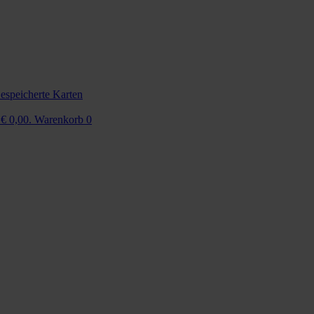
espeicherte Karten
 € 0,00.
Warenkorb
0