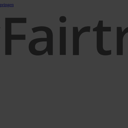
pringen