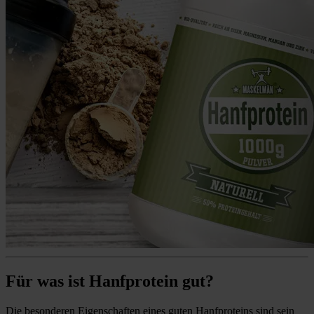
Für was ist Hanfprotein gut?
Die besonderen Eigenschaften eines guten Hanfproteins sind sein