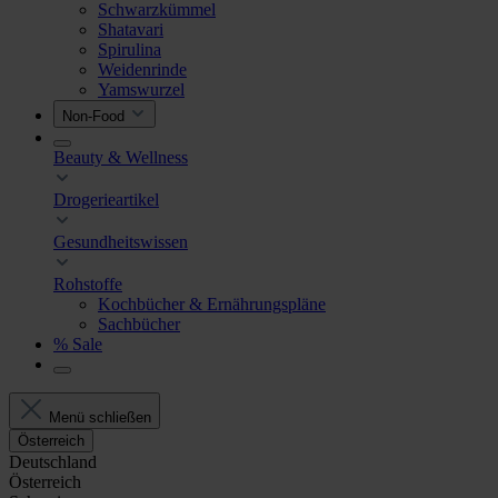
Schwarzkümmel
Shatavari
Spirulina
Weidenrinde
Yamswurzel
Non-Food
Beauty & Wellness
Drogerieartikel
Gesundheitswissen
Rohstoffe
Kochbücher & Ernährungspläne
Sachbücher
% Sale
Menü schließen
Österreich
Deutschland
Österreich