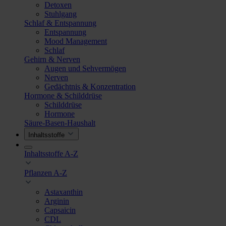
Detoxen
Stuhlgang
Schlaf & Entspannung
Entspannung
Mood Management
Schlaf
Gehirn & Nerven
Augen und Sehvermögen
Nerven
Gedächtnis & Konzentration
Hormone & Schilddrüse
Schilddrüse
Hormone
Säure-Basen-Haushalt
Inhaltsstoffe
Inhaltsstoffe A-Z
Pflanzen A-Z
Astaxanthin
Arginin
Capsaicin
CDL