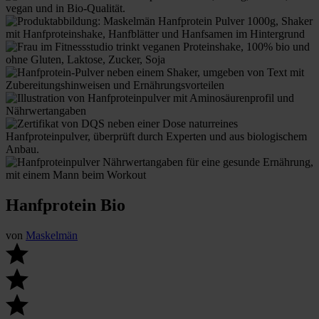
Hanfprotein Bio
von
Maskelmän