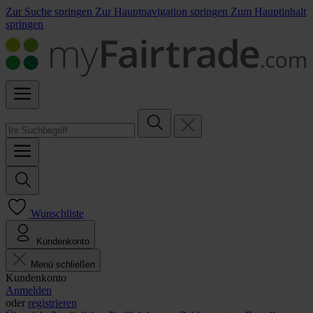
Zur Suche springen
Zur Hauptnavigation springen
Zum Hauptinhalt
springen
Wunschliste
Kundenkonto
Menü schließen
Kundenkonto
Anmelden
oder
registrieren