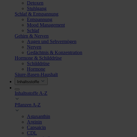
Detoxen
Stuhlgang
Schlaf & Entspannung
Entspannung
Mood Management
Schlaf
Gehirn & Nerven
Augen und Sehvermögen
Nerven
Gedächtnis & Konzentration
Hormone & Schilddrüse
Schilddrüse
Hormone
Säure-Basen-Haushalt
Inhaltsstoffe
Inhaltsstoffe A-Z
Pflanzen A-Z
Astaxanthin
Arginin
Capsaicin
CDL