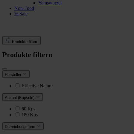
Yamswurzel
Non-Food
% Sale
Produkte filtern
Produkte filtern
Hersteller
Effective Nature
Anzahl (Kapseln)
60 Kps
180 Kps
Darreichungsform