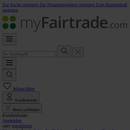
Zur Suche springen
Zur Hauptnavigation springen
Zum Hauptinhalt
springen
Wunschliste
Kundenkonto
Menü schließen
Kundenkonto
Anmelden
oder
registrieren