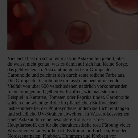
Vielleicht hast du schon einmal von Astaxanthin gehört, aber
du weisst nicht genau, was es damit auf sich hat. Keine Sorge,
das geht vielen so. Astaxanthin gehört zur Gruppe der
Carotinoide und zeichnet sich durch seine rötliche Farbe aus.
Die Gruppe der Carotinoide umfasst eine beeindruckende
Vielfalt von über 600 verschiedenen natürlich vorkommenden
roten, orangen und gelben Farbstoffen, wie man sie zum
Beispiel in Karotten, Tomaten oder Paprika findet. Carotinoide
spielen eine wichtige Rolle im pflanzlichen Stoffwechsel,
insbesondere bei der Photosynthese, indem sie Licht einfangen
und schädliche UV-Strahlen abwehren. In Wasserökosystemen
spielt Astaxanthin eine besondere Rolle: Es ist der
Hauptfarbstoff, der für die charakteristische rosa Färbung vieler
Wassertiere verantwortlich ist. Es kommt in Lachsen, Forellen,
Nordseegarnelen, Krabben, Hummern und Krebsen vor.