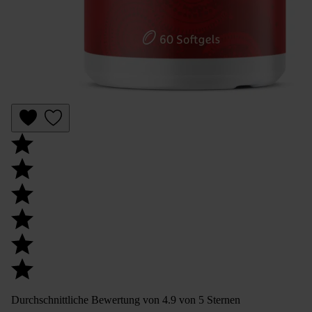
Durchschnittliche Bewertung von 4.9 von 5 Sternen