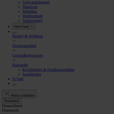
Schwarzkümmel
Shatavari
Spirulina
Weidenrinde
Yamswurzel
Non-Food
Beauty & Wellness
Drogerieartikel
Gesundheitswissen
Rohstoffe
Kochbücher & Ernährungspläne
Sachbücher
% Sale
Menü schließen
Österreich
Deutschland
Österreich