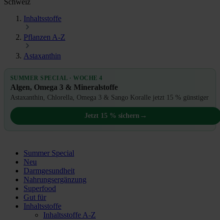
Schweiz
Inhaltsstoffe
Pflanzen A-Z
Astaxanthin
SUMMER SPECIAL · WOCHE 4
Algen, Omega 3 & Mineralstoffe
Astaxanthin, Chlorella, Omega 3 & Sango Koralle jetzt 15 % günstiger
→
Jetzt 15 % sichern
Summer Special
Neu
Darmgesundheit
Nahrungsergänzung
Superfood
Gut für
Inhaltsstoffe
Inhaltsstoffe A-Z