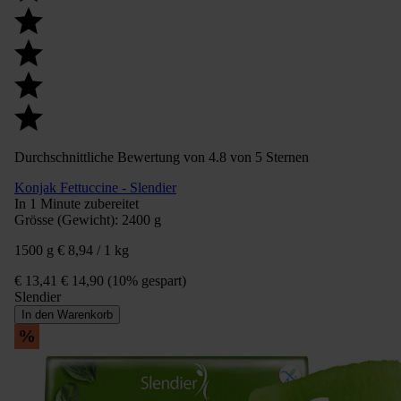
Durchschnittliche Bewertung von 4.8 von 5 Sternen
Konjak Fettuccine - Slendier
In 1 Minute zubereitet
Grösse (Gewicht):
2400 g
1500 g
€ 8,94 / 1 kg
€ 13,41
€ 14,90
(10% gespart)
Slendier
In den Warenkorb
%