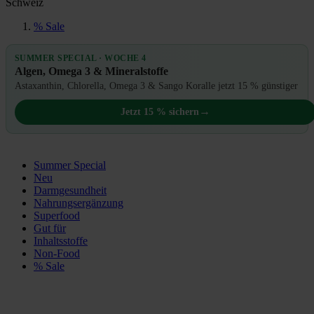
Schweiz
% Sale
SUMMER SPECIAL · WOCHE 4
Algen, Omega 3 & Mineralstoffe
Astaxanthin, Chlorella, Omega 3 & Sango Koralle jetzt 15 % günstiger
→
Jetzt 15 % sichern
Summer Special
Neu
Darmgesundheit
Nahrungsergänzung
Superfood
Gut für
Inhaltsstoffe
Non-Food
% Sale