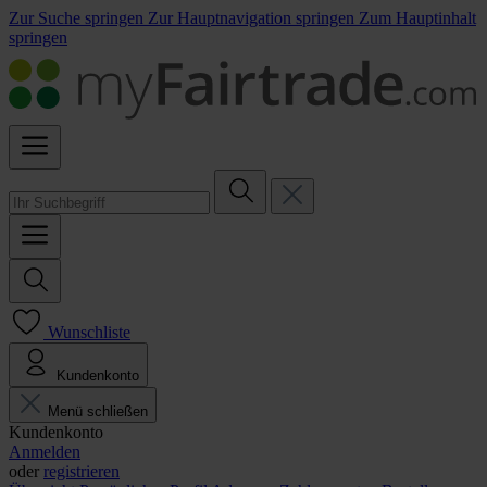
Zur Suche springen
Zur Hauptnavigation springen
Zum Hauptinhalt
springen
Wunschliste
Kundenkonto
Menü schließen
Kundenkonto
Anmelden
oder
registrieren