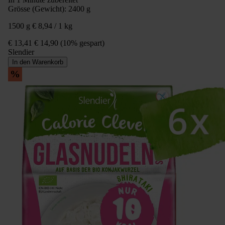
Grösse (Gewicht):
2400 g
1500 g
€ 8,94 / 1 kg
€ 13,41
€ 14,90
(10% gespart)
Slendier
In den Warenkorb
%