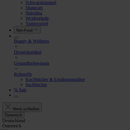
Schwarzkümmel
Shatavari
Spirulina
Weidenrinde
Yamswurzel
Non-Food
Beauty & Wellness
Drogerieartikel
Gesundheitswissen
Rohstoffe
Kochbücher & Ernährungspläne
Sachbücher
% Sale
Menü schließen
Österreich
Deutschland
Österreich