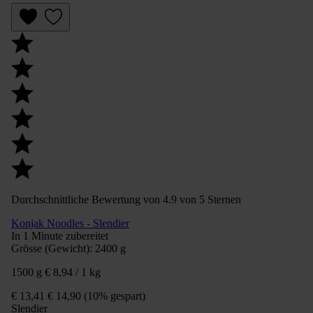
Durchschnittliche Bewertung von 4.9 von 5 Sternen
Konjak Noodles - Slendier
In 1 Minute zubereitet
Grösse (Gewicht):
2400 g
1500 g
€ 8,94 / 1 kg
€ 13,41
€ 14,90
(10% gespart)
Slendier