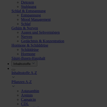
Detoxen
Stuhlgang
Schlaf & Entspannung
Entspannung
Mood Management
Schlaf
Gehirn & Nerven
Augen und Sehvermögen
Nerven
Gedächtnis & Konzentration
Hormone & Schilddrüse
Schilddrüse
Hormone
Säure-Basen-Haushalt
Inhaltsstoffe
Inhaltsstoffe A-Z
Pflanzen A-Z
Astaxanthin
Arginin
Capsaicin
CDL