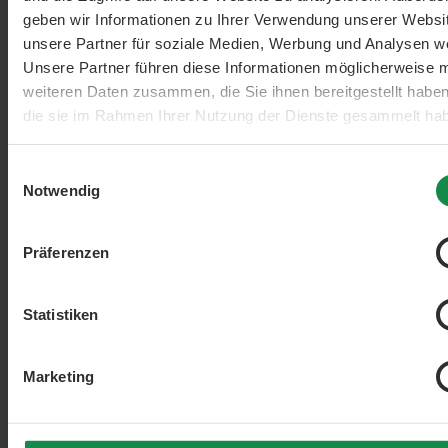
geben wir Informationen zu Ihrer Verwendung unserer Websi
unsere Partner für soziale Medien, Werbung und Analysen we
Unsere Partner führen diese Informationen möglicherweise m
weiteren Daten zusammen, die Sie ihnen bereitgestellt habe
die sie im Rahmen Ihrer Nutzung der Dienste gesammelt ha
Einwilligungsauswahl
Notwendig
Präferenzen
Statistiken
Marketing
Durchschnittliche Bewertung von 4.5 von 5 Sternen