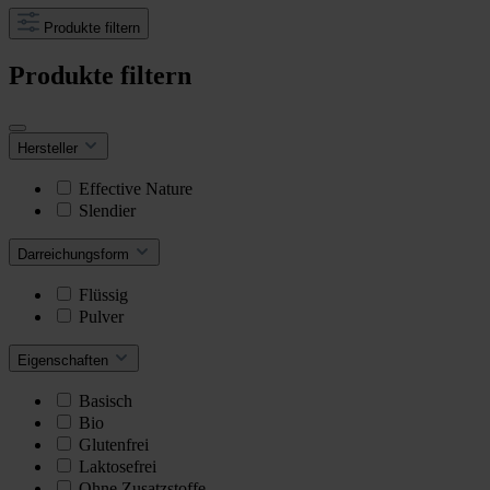
Produkte filtern
Produkte filtern
Hersteller
Effective Nature
Slendier
Darreichungsform
Flüssig
Pulver
Eigenschaften
Basisch
Bio
Glutenfrei
Laktosefrei
Ohne Zusatzstoffe