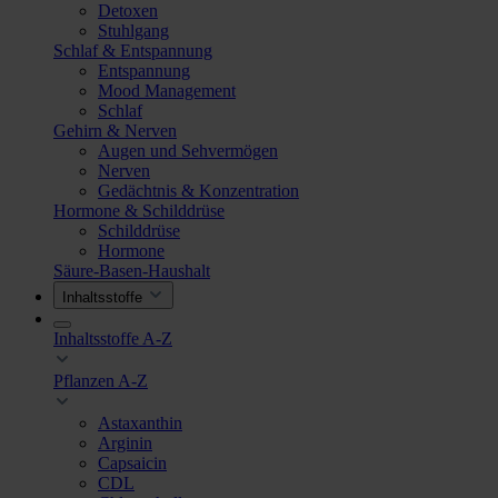
Detoxen
Stuhlgang
Schlaf & Entspannung
Entspannung
Mood Management
Schlaf
Gehirn & Nerven
Augen und Sehvermögen
Nerven
Gedächtnis & Konzentration
Hormone & Schilddrüse
Schilddrüse
Hormone
Säure-Basen-Haushalt
Inhaltsstoffe
Inhaltsstoffe A-Z
Pflanzen A-Z
Astaxanthin
Arginin
Capsaicin
CDL