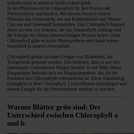
indirekt auch in unserem Stoffwechsel spielt.
In der Pflanzenwelt ist Chlorophyll für den Prozess der
Photosynthese unerlässlich. Bei diesem Prozess nutzen
Pflanzen das Sonnenlicht, um aus Kohlendioxid und Wasser
Glucose und Sauerstoff herzustellen. Das Chlorophyll fungiert
dabei als eine Art Antenne, die das Sonnenlicht einfängt und
die Energie für diesen lebenswichtigen Prozess liefert. Ohne
Chlorophyll gäbe es keine Photosynthese und damit keinen
Sauerstoff in unserer Atmosphäre.
Chlorophyll gehört zu einer Gruppe von Molekülen, die
Tetrapyrrole genannt werden. Das bedeutet, dass es aus vier
miteinander verbundenen Ringen besteht. In der Mitte dieser
Ringstruktur befindet sich ein Magnesiumatom, das für die
Funktion des Chlorophylls entscheidend ist. Diese Anordnung
ermöglicht es dem Chlorophyll, Licht effizient einzufangen und
dessen Energie für die Photosynthese nutzbar zu machen.
Warum Blätter grün sind: Der
Unterschied zwischen Chlorophyll a
und b