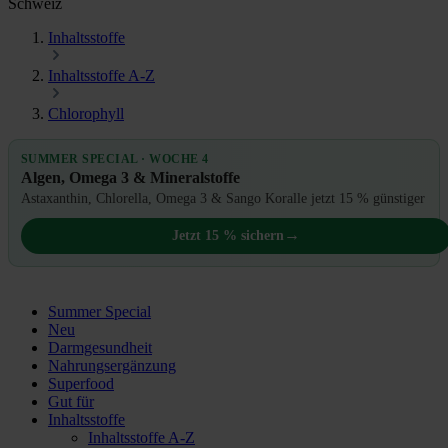
Schweiz
Inhaltsstoffe
Inhaltsstoffe A-Z
Chlorophyll
SUMMER SPECIAL · WOCHE 4
Algen, Omega 3 & Mineralstoffe
Astaxanthin, Chlorella, Omega 3 & Sango Koralle jetzt 15 % günstiger
→
Jetzt 15 % sichern
Summer Special
Neu
Darmgesundheit
Nahrungsergänzung
Superfood
Gut für
Inhaltsstoffe
Inhaltsstoffe A-Z