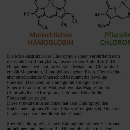
Die Molekülstruktur des Chlorophylls ähnelt verblüffend dem
menschlichen Hämoglobin, unserem roten Blutfarbstoff. Der
Hauptunterschied liegt im zentralen Metallatom: Chlorophyll
enthält Magnesium, Hämoglobin dagegen Eisen. Dieser kleine,
aber entscheidende Unterschied bestimmt die jeweilige
Funktion: Das Eisen im Hämoglobin ermöglicht den
Sauerstofftransport im Blut, während das Magnesium im
Chlorophyll die Absorption des Sonnenlichts für die
Photosynthese steuert.
Diese strukturelle Ähnlichkeit hat dem Chlorophyll den
Spitznamen "grünes Blut der Pflanzen" eingebracht. Doch die
Parallelen gehen über die Struktur hinaus.
Sowohl Chlorophyll als auch Hämoglobin können Elektronen
aufnehmen und abgeben. Bei Hämoglobin dient dies dem