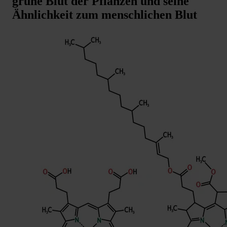
grüne Blut der Pflanzen und seine
Ähnlichkeit zum menschlichen Blut