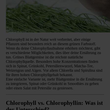
Chlorophyll ist in der Natur weit verbreitet, aber einige
Pflanzen sind besonders reich an diesem grünen Farbstoff.
Wenn du deine Chlorophyllaufnahme erhöhen möchtest, gibt
es verschiedene Möglichkeiten, dies über deine Ernährung zu
tun. Grünes Blattgemüse ist die reichste natürliche
Chlorophyllquelle. Besonders hohe Konzentrationen finden
sich in Spinat, Grünkohl, Petersilienwurzel, Matcha-Tee,
Weizengras und Algen. Vor allem Chlorella und Spirulina sind
für ihren hohen Chlorophyllgehalt bekannt.
Eine einfache Variante ist, mehr Blattgemüse in die Ernährung
zu integrieren, Spinat oder Grünkohl in Smoothies zu geben
oder einen Salat mit Petersilie zu geniessen.
Chlorophyll vs. Chlorophyllin: Was ist
der Unterschied?