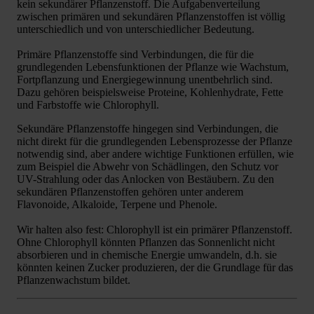
kein sekundärer Pflanzenstoff. Die Aufgabenverteilung
zwischen primären und sekundären Pflanzenstoffen ist völlig
unterschiedlich und von unterschiedlicher Bedeutung.
Primäre Pflanzenstoffe sind Verbindungen, die für die
grundlegenden Lebensfunktionen der Pflanze wie Wachstum,
Fortpflanzung und Energiegewinnung unentbehrlich sind.
Dazu gehören beispielsweise Proteine, Kohlenhydrate, Fette
und Farbstoffe wie Chlorophyll.
Sekundäre Pflanzenstoffe hingegen sind Verbindungen, die
nicht direkt für die grundlegenden Lebensprozesse der Pflanze
notwendig sind, aber andere wichtige Funktionen erfüllen, wie
zum Beispiel die Abwehr von Schädlingen, den Schutz vor
UV-Strahlung oder das Anlocken von Bestäubern. Zu den
sekundären Pflanzenstoffen gehören unter anderem
Flavonoide, Alkaloide, Terpene und Phenole.
Wir halten also fest: Chlorophyll ist ein primärer Pflanzenstoff.
Ohne Chlorophyll könnten Pflanzen das Sonnenlicht nicht
absorbieren und in chemische Energie umwandeln, d.h. sie
könnten keinen Zucker produzieren, der die Grundlage für das
Pflanzenwachstum bildet.