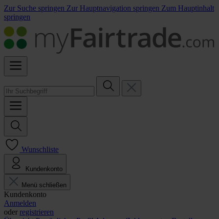
Zur Suche springen
Zur Hauptnavigation springen
Zum Hauptinhalt
springen
Wunschliste
Kundenkonto
Menü schließen
Kundenkonto
Anmelden
oder
registrieren