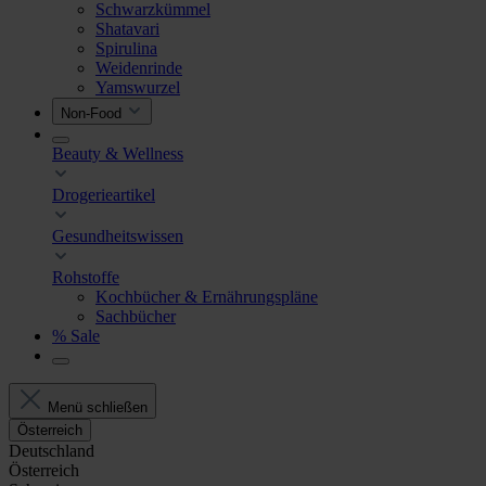
Schwarzkümmel
Shatavari
Spirulina
Weidenrinde
Yamswurzel
Non-Food
Beauty & Wellness
Drogerieartikel
Gesundheitswissen
Rohstoffe
Kochbücher & Ernährungspläne
Sachbücher
% Sale
Menü schließen
Österreich
Deutschland
Österreich