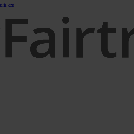
pringen