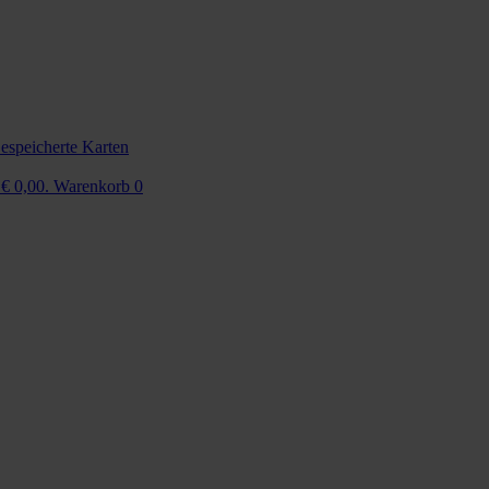
espeicherte Karten
 € 0,00.
Warenkorb
0