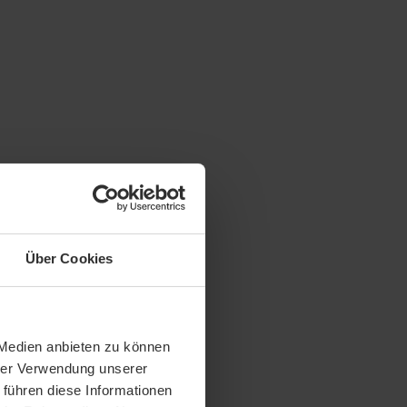
Über Cookies
 Medien anbieten zu können
hrer Verwendung unserer
 führen diese Informationen