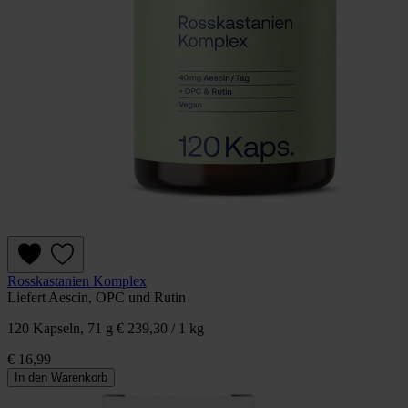
Rosskastanien Komplex
Liefert Aescin, OPC und Rutin
120 Kapseln, 71 g
€ 239,30 / 1 kg
€ 16,99
In den Warenkorb