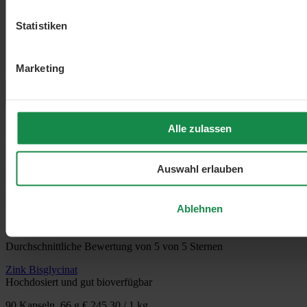
Statistiken
Marketing
Alle zulassen
Auswahl erlauben
Ablehnen
Durchschnittliche Bewertung von 5 von 5 Sternen
Zink Bisglycinat
Hochdosiert und gut bioverfügbar
90 Kapseln, 66 g
€ 245,30 / 1 kg