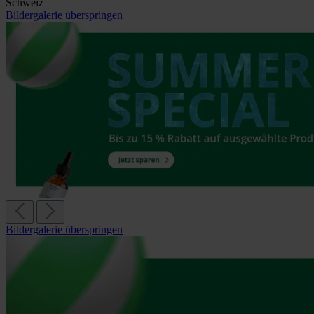
Schweiz
Bildergalerie überspringen
Bildergalerie überspringen