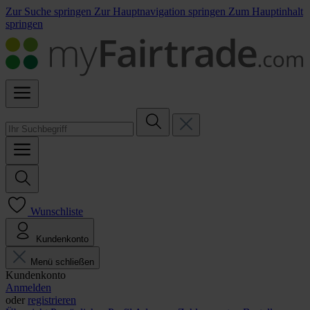
Zur Suche springen
Zur Hauptnavigation springen
Zum Hauptinhalt
springen
Wunschliste
Kundenkonto
Menü schließen
Kundenkonto
Anmelden
oder
registrieren