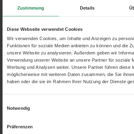
Zustimmung
Details
Ü
Ab
€ 26,91
Details
Diese Webseite verwendet Cookies
Wir verwenden Cookies, um Inhalte und Anzeigen zu persona
Funktionen für soziale Medien anbieten zu können und die Zug
unsere Website zu analysieren. Außerdem geben wir Informat
Verwendung unserer Website an unsere Partner für soziale 
Werbung und Analysen weiter. Unsere Partner führen diese 
möglicherweise mit weiteren Daten zusammen, die Sie ihnen 
haben oder die sie im Rahmen Ihrer Nutzung der Dienste g
Einwilligungsauswahl
Notwendig
Präferenzen