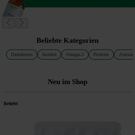
Beliebte Kategorien
Darmkuren
Inositol
Omega-3
Proteine
Astaxan
Neu im Shop
Beliebt