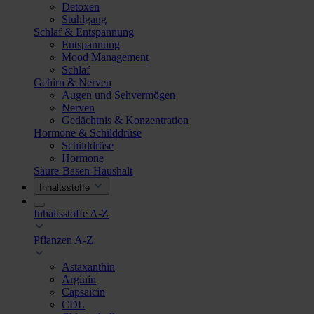
Detoxen
Stuhlgang
Schlaf & Entspannung
Entspannung
Mood Management
Schlaf
Gehirn & Nerven
Augen und Sehvermögen
Nerven
Gedächtnis & Konzentration
Hormone & Schilddrüse
Schilddrüse
Hormone
Säure-Basen-Haushalt
Inhaltsstoffe
Inhaltsstoffe A-Z
Pflanzen A-Z
Astaxanthin
Arginin
Capsaicin
CDL