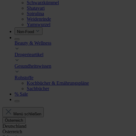
Schwarzkümmel
Shatavari
Spirulina
Weidenrinde
Yamswurzel
Non-Food
Beauty & Wellness
Drogerieartikel
Gesundheitswissen
Rohstoffe
Kochbücher & Ernährungspläne
Sachbücher
% Sale
Menü schließen
Österreich
Deutschland
Österreich