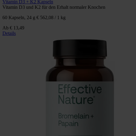
Vitamin D3 + K2 Kapseln
Vitamin D3 und K2 für den Erhalt normaler Knochen
60 Kapseln, 24 g
€ 562,08 / 1 kg
Ab
€ 13,49
Details