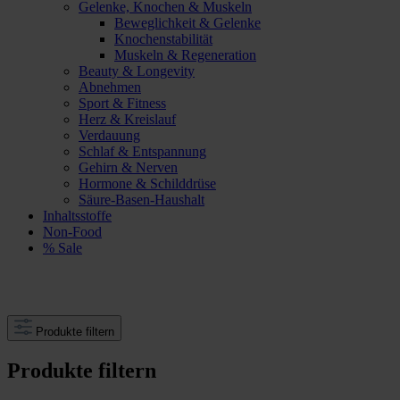
Gelenke, Knochen & Muskeln
Beweglichkeit & Gelenke
Knochenstabilität
Muskeln & Regeneration
Beauty & Longevity
Abnehmen
Sport & Fitness
Herz & Kreislauf
Verdauung
Schlaf & Entspannung
Gehirn & Nerven
Hormone & Schilddrüse
Säure-Basen-Haushalt
Inhaltsstoffe
Non-Food
% Sale
Produkte filtern
Produkte filtern