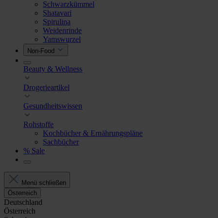
Schwarzkümmel
Shatavari
Spirulina
Weidenrinde
Yamswurzel
Non-Food
Beauty & Wellness
Drogerieartikel
Gesundheitswissen
Rohstoffe
Kochbücher & Ernährungspläne
Sachbücher
% Sale
Menü schließen
Österreich
Deutschland
Österreich