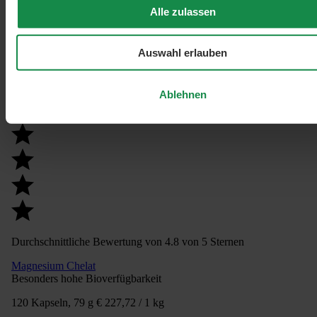
Alle zulassen
Auswahl erlauben
Ablehnen
Durchschnittliche Bewertung von 4.8 von 5 Sternen
Magnesium Chelat
Besonders hohe Bioverfügbarkeit
120 Kapseln, 79 g
€ 227,72 / 1 kg