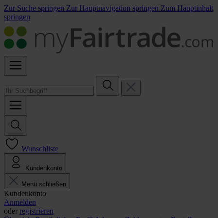
Zur Suche springen
Zur Hauptnavigation springen
Zum Hauptinhalt
springen
Wunschliste
Kundenkonto
Menü schließen
Kundenkonto
Anmelden
oder
registrieren