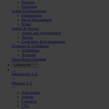
Detoxen
Stuhlgang
Schlaf & Entspannung
Entspannung
Mood Management
Schlaf
Gehirn & Nerven
Augen und Sehvermögen
Nerven
Gedächtnis & Konzentration
Hormone & Schilddrüse
Schilddrüse
Hormone
Säure-Basen-Haushalt
Inhaltsstoffe
Inhaltsstoffe A-Z
Pflanzen A-Z
Astaxanthin
Arginin
Capsaicin
CDL