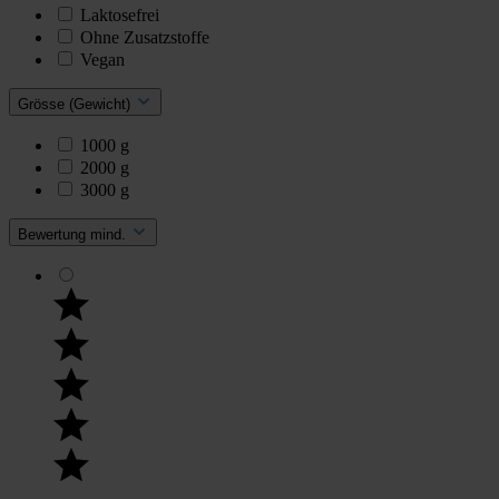
Laktosefrei
Ohne Zusatzstoffe
Vegan
Grösse (Gewicht)
1000 g
2000 g
3000 g
Bewertung mind.