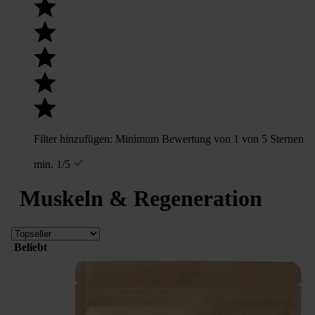
Filter hinzufügen: Minimum Bewertung von 1 von 5 Sternen
min. 1/5
Muskeln & Regeneration
Beliebt