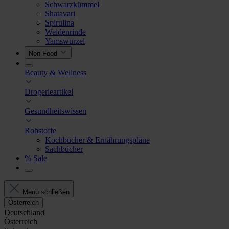
Schwarzkümmel
Shatavari
Spirulina
Weidenrinde
Yamswurzel
Non-Food
Beauty & Wellness
Drogerieartikel
Gesundheitswissen
Rohstoffe
Kochbücher & Ernährungspläne
Sachbücher
% Sale
Menü schließen
Österreich
Deutschland
Österreich