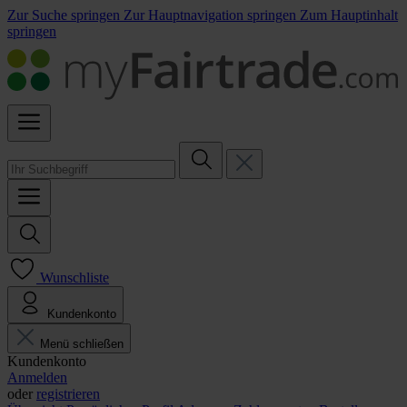
Zur Suche springen
Zur Hauptnavigation springen
Zum Hauptinhalt
springen
Wunschliste
Kundenkonto
Menü schließen
Kundenkonto
Anmelden
oder
registrieren