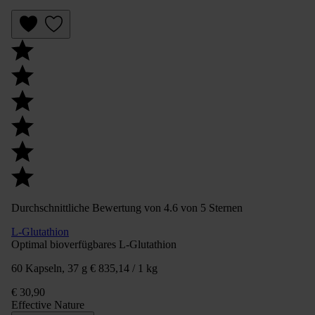
Durchschnittliche Bewertung von 4.6 von 5 Sternen
L-Glutathion
Optimal bioverfügbares L-Glutathion
60 Kapseln, 37 g
€ 835,14 / 1 kg
€ 30,90
Effective Nature