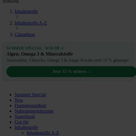
Schweiz
Inhaltsstoffe
Inhaltsstoffe A-Z
Glutathion
SUMMER SPECIAL · WOCHE 4
Algen, Omega 3 & Mineralstoffe
Astaxanthin, Chlorella, Omega 3 & Sango Koralle jetzt 15 % günstiger
→
Jetzt 15 % sichern
Summer Special
Neu
Darmgesundheit
Nahrungsergänzung
Superfood
Gut für
Inhaltsstoffe
Inhaltsstoffe A-Z