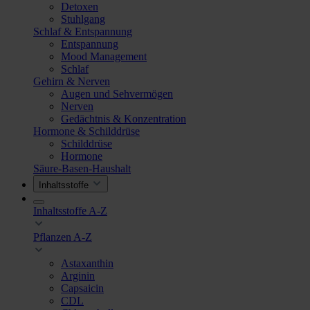
Detoxen
Stuhlgang
Schlaf & Entspannung
Entspannung
Mood Management
Schlaf
Gehirn & Nerven
Augen und Sehvermögen
Nerven
Gedächtnis & Konzentration
Hormone & Schilddrüse
Schilddrüse
Hormone
Säure-Basen-Haushalt
Inhaltsstoffe
Inhaltsstoffe A-Z
Pflanzen A-Z
Astaxanthin
Arginin
Capsaicin
CDL