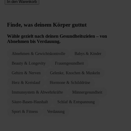
In den Warenkorb
Finde, was deinem Körper guttut
Wähle gezielt nach deinen Gesundheitszielen – von
Abnehmen bis Verdauung.
Abnehmen & Gewichtskontrolle
Babys & Kinder
Beauty & Longevity
Frauengesundheit
Gehirn & Nerven
Gelenke, Knochen & Muskeln
Herz & Kreislauf
Hormone & Schilddrüse
Immunsystem & Abwehrkräfte
Männergesundheit
Säure-Basen-Haushalt
Schlaf & Entspannung
Sport & Fitness
Verdauung