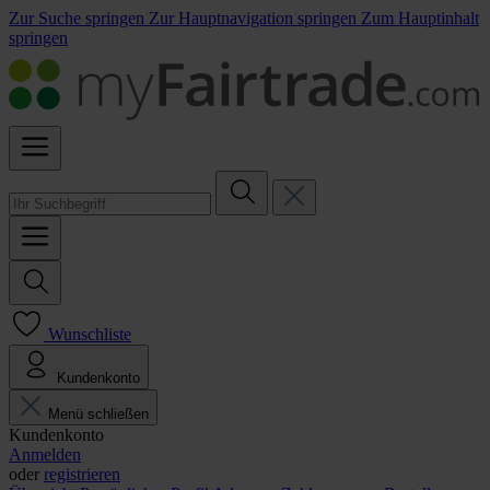
Zur Suche springen
Zur Hauptnavigation springen
Zum Hauptinhalt
springen
Wunschliste
Kundenkonto
Menü schließen
Kundenkonto
Anmelden
oder
registrieren