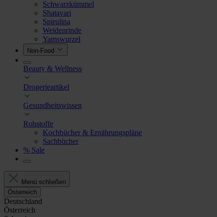
Schwarzkümmel
Shatavari
Spirulina
Weidenrinde
Yamswurzel
Non-Food
Beauty & Wellness
Drogerieartikel
Gesundheitswissen
Rohstoffe
Kochbücher & Ernährungspläne
Sachbücher
% Sale
Menü schließen
Österreich
Deutschland
Österreich