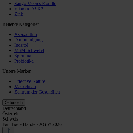
Sango Meeres Koralle
Vitamin D3 K2
Zink
Beliebte Kategorien
Astaxanthin
Darmreinigung
Inositol
MSM Schwefel
Spirulina
Probiotika
Unsere Marken
Effective Nature
Maskelmän
Zentrum der Gesundheit
Österreich
Deutschland
Österreich
Schweiz
Fair Trade Handels AG © 2026