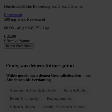
Durchschnittliche Bewertung von 5 von 5 Sternen
Resveratrol
500 mg Trans-Resveratrol
60 Stk., 40 g
€ 649,75 / 1 kg
€ 25,99
Effective Nature
In den Warenkorb
Finde, was deinem Körper guttut
Wähle gezielt nach deinen Gesundheitszielen – von
Abnehmen bis Verdauung.
Abnehmen & Gewichtskontrolle
Babys & Kinder
Beauty & Longevity
Frauengesundheit
Gehirn & Nerven
Gelenke, Knochen & Muskeln