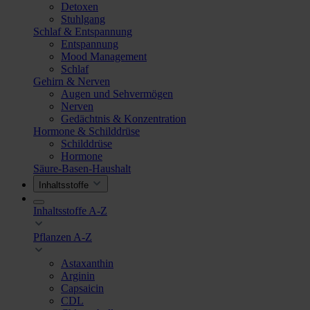
Detoxen
Stuhlgang
Schlaf & Entspannung
Entspannung
Mood Management
Schlaf
Gehirn & Nerven
Augen und Sehvermögen
Nerven
Gedächtnis & Konzentration
Hormone & Schilddrüse
Schilddrüse
Hormone
Säure-Basen-Haushalt
Inhaltsstoffe
Inhaltsstoffe A-Z
Pflanzen A-Z
Astaxanthin
Arginin
Capsaicin
CDL