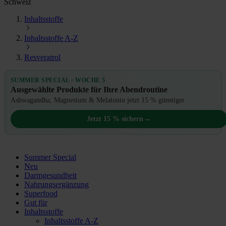
Schweiz
Inhaltsstoffe
Inhaltsstoffe A-Z
Resveratrol
SUMMER SPECIAL · WOCHE 5
Ausgewählte Produkte für Ihre Abendroutine
Ashwagandha, Magnesium & Melatonin jetzt 15 % günstiger
→
Jetzt 15 % sichern
Summer Special
Neu
Darmgesundheit
Nahrungsergänzung
Superfood
Gut für
Inhaltsstoffe
Inhaltsstoffe A-Z