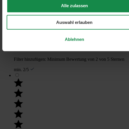
Alle zulassen
Auswahl erlauben
Ablehnen
Filter hinzufügen: Minimum Bewertung von 2 von 5 Sternen
min. 2/5