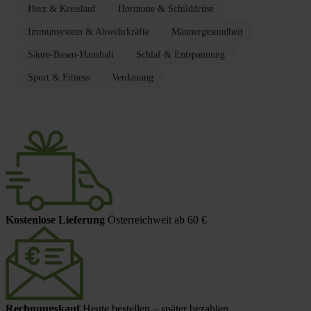
Herz & Kreislauf
Hormone & Schilddrüse
Immunsystem & Abwehrkräfte
Männergesundheit
Säure-Basen-Haushalt
Schlaf & Entspannung
Sport & Fitness
Verdauung
Kostenlose Lieferung
Österreichweit ab 60 €
Rechnungskauf
Heute bestellen – später bezahlen