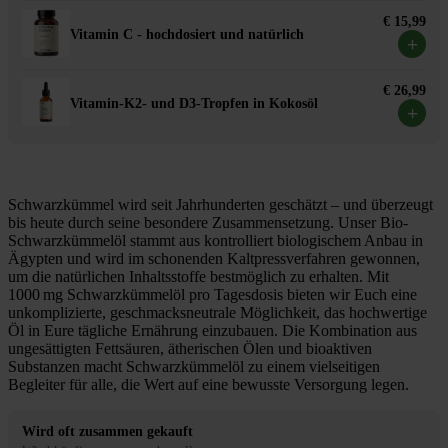
€ 15,99
Vitamin C - hochdosiert und natürlich
+
€ 26,99
Vitamin-K2- und D3-Tropfen in Kokosöl
+
Schwarzkümmel wird seit Jahrhunderten geschätzt – und überzeugt
bis heute durch seine besondere Zusammensetzung. Unser Bio-
Schwarzkümmelöl stammt aus kontrolliert biologischem Anbau in
Ägypten und wird im schonenden Kaltpressverfahren gewonnen,
um die natürlichen Inhaltsstoffe bestmöglich zu erhalten. Mit
1000 mg Schwarzkümmelöl pro Tagesdosis bieten wir Euch eine
unkomplizierte, geschmacksneutrale Möglichkeit, das hochwertige
Öl in Eure tägliche Ernährung einzubauen. Die Kombination aus
ungesättigten Fettsäuren, ätherischen Ölen und bioaktiven
Substanzen macht Schwarzkümmelöl zu einem vielseitigen
Begleiter für alle, die Wert auf eine bewusste Versorgung legen.
Wird oft zusammen gekauft