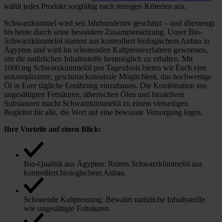
wählt jedes Produkt sorgfältig nach strengen Kriterien aus.
Schwarzkümmel wird seit Jahrhunderten geschätzt – und überzeugt
bis heute durch seine besondere Zusammensetzung. Unser Bio-
Schwarzkümmelöl stammt aus kontrolliert biologischem Anbau in
Ägypten und wird im schonenden Kaltpressverfahren gewonnen,
um die natürlichen Inhaltsstoffe bestmöglich zu erhalten. Mit
1000 mg Schwarzkümmelöl pro Tagesdosis bieten wir Euch eine
unkomplizierte, geschmacksneutrale Möglichkeit, das hochwertige
Öl in Eure tägliche Ernährung einzubauen. Die Kombination aus
ungesättigten Fettsäuren, ätherischen Ölen und bioaktiven
Substanzen macht Schwarzkümmelöl zu einem vielseitigen
Begleiter für alle, die Wert auf eine bewusste Versorgung legen.
Ihre Vorteile auf einen Blick:
Bio-Qualität aus Ägypten: Reines Schwarzkümmelöl aus
kontrolliert biologischem Anbau.
Schonende Kaltpressung: Bewahrt natürliche Inhaltsstoffe
wie ungesättigte Fettsäuren.