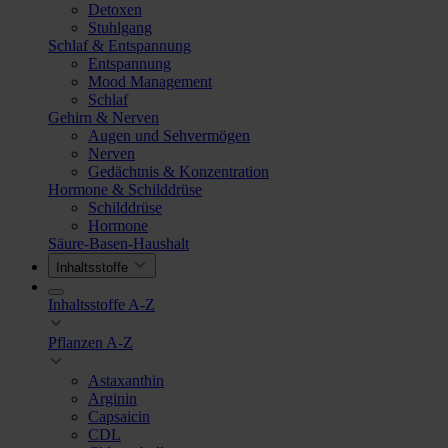
Detoxen
Stuhlgang
Schlaf & Entspannung
Entspannung
Mood Management
Schlaf
Gehirn & Nerven
Augen und Sehvermögen
Nerven
Gedächtnis & Konzentration
Hormone & Schilddrüse
Schilddrüse
Hormone
Säure-Basen-Haushalt
Inhaltsstoffe
Inhaltsstoffe A-Z
Pflanzen A-Z
Astaxanthin
Arginin
Capsaicin
CDL