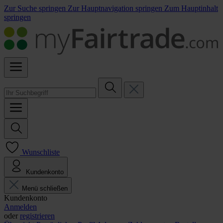
Zur Suche springen
Zur Hauptnavigation springen
Zum Hauptinhalt
springen
Wunschliste
Kundenkonto
Menü schließen
Kundenkonto
Anmelden
oder
registrieren