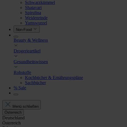
Schwarzkümmel
Shatavari
Spirulina
Weidenrinde
Yamswurzel
Non-Food
Beauty & Wellness
Drogerieartikel
Gesundheitswissen
Rohstoffe
Kochbücher & Ernährungspläne
Sachbücher
% Sale
Menü schließen
Österreich
Deutschland
Österreich