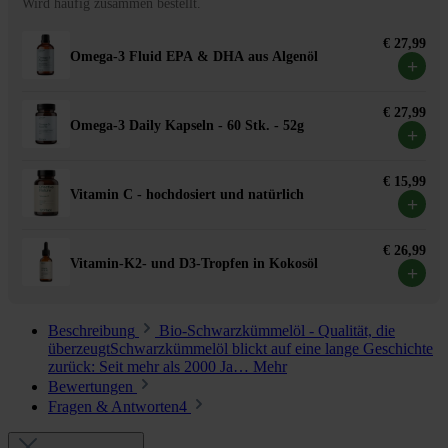
Wird häufig zusammen bestellt.
€ 27,99
Omega-3 Fluid EPA & DHA aus Algenöl
+
€ 27,99
Omega-3 Daily Kapseln - 60 Stk. - 52g
+
€ 15,99
Vitamin C - hochdosiert und natürlich
+
€ 26,99
Vitamin-K2- und D3-Tropfen in Kokosöl
+
Beschreibung
Bio-Schwarzkümmelöl - Qualität, die
überzeugtSchwarzkümmelöl blickt auf eine lange Geschichte
zurück: Seit mehr als 2000 Ja…
Mehr
Bewertungen
Fragen & Antworten
4