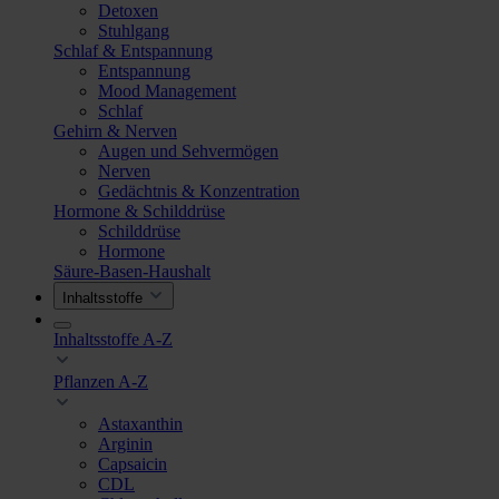
Detoxen
Stuhlgang
Schlaf & Entspannung
Entspannung
Mood Management
Schlaf
Gehirn & Nerven
Augen und Sehvermögen
Nerven
Gedächtnis & Konzentration
Hormone & Schilddrüse
Schilddrüse
Hormone
Säure-Basen-Haushalt
Inhaltsstoffe
Inhaltsstoffe A-Z
Pflanzen A-Z
Astaxanthin
Arginin
Capsaicin
CDL