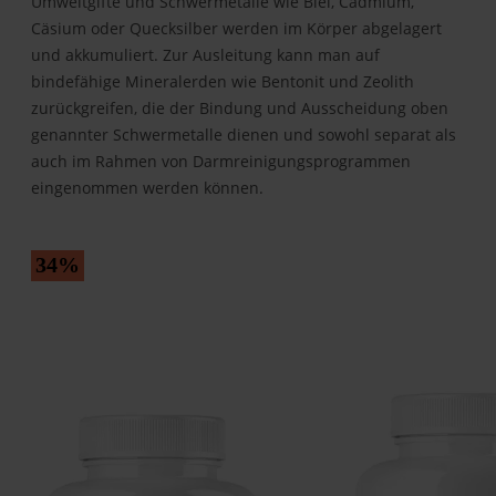
Umweltgifte und Schwermetalle wie Blei, Cadmium,
Cäsium oder Quecksilber werden im Körper abgelagert
und akkumuliert. Zur Ausleitung kann man auf
bindefähige Mineralerden wie Bentonit und Zeolith
zurückgreifen, die der Bindung und Ausscheidung oben
genannter Schwermetalle dienen und sowohl separat als
auch im Rahmen von Darmreinigungsprogrammen
eingenommen werden können.
34
%