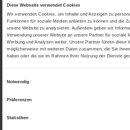
Diese Webseite verwendet Cookies
Mit Zeolith Schwermetalle
Wir verwenden Cookies, um Inhalte und Anzeigen zu persona
Funktionen für soziale Medien anbieten zu können und die Zug
über den Darm ausleiten
unsere Website zu analysieren. Außerdem geben wir Informat
Verwendung unserer Website an unsere Partner für soziale 
Werbung und Analysen weiter. Unsere Partner führen diese 
möglicherweise mit weiteren Daten zusammen, die Sie ihnen 
haben oder die sie im Rahmen Ihrer Nutzung der Dienste g
Einwilligungsauswahl
Notwendig
Präferenzen
Statistiken