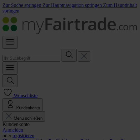
Zur Suche springen
Zur Hauptnavigation springen
Zum Hauptinhalt
springen
Wunschliste
Kundenkonto
Menü schließen
Kundenkonto
Anmelden
oder
registrieren