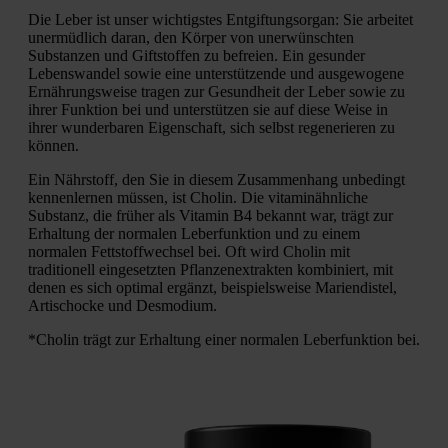
Die Leber ist unser wichtigstes Entgiftungsorgan: Sie arbeitet
unermüdlich daran, den Körper von unerwünschten
Substanzen und Giftstoffen zu befreien. Ein gesunder
Lebenswandel sowie eine unterstützende und ausgewogene
Ernährungsweise tragen zur Gesundheit der Leber sowie zu
ihrer Funktion bei und unterstützen sie auf diese Weise in
ihrer wunderbaren Eigenschaft, sich selbst regenerieren zu
können.
Ein Nährstoff, den Sie in diesem Zusammenhang unbedingt
kennenlernen müssen, ist Cholin. Die vitaminähnliche
Substanz, die früher als Vitamin B4 bekannt war, trägt zur
Erhaltung der normalen Leberfunktion und zu einem
normalen Fettstoffwechsel bei. Oft wird Cholin mit
traditionell eingesetzten Pflanzenextrakten kombiniert, mit
denen es sich optimal ergänzt, beispielsweise Mariendistel,
Artischocke und Desmodium.
*Cholin trägt zur Erhaltung einer normalen Leberfunktion bei.