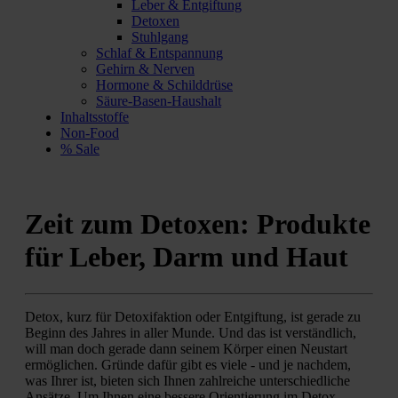
Leber & Entgiftung
Detoxen
Stuhlgang
Schlaf & Entspannung
Gehirn & Nerven
Hormone & Schilddrüse
Säure-Basen-Haushalt
Inhaltsstoffe
Non-Food
% Sale
Zeit zum Detoxen: Produkte
für Leber, Darm und Haut
Detox, kurz für Detoxifaktion oder Entgiftung, ist gerade zu
Beginn des Jahres in aller Munde. Und das ist verständlich,
will man doch gerade dann seinem Körper einen Neustart
ermöglichen. Gründe dafür gibt es viele - und je nachdem,
was Ihrer ist, bieten sich Ihnen zahlreiche unterschiedliche
Ansätze. Um Ihnen eine bessere Orientierung im Detox-