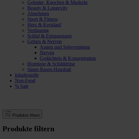
Gelenke, Knochen & Muskeln
Beauty & Longevity
Abnehmen
Sport & Fitness
Herz & Kreislauf
Verdauung
Schlaf & Entspannung
Gehirn & Nerven
Augen und Sehvermögen
Nerven
Gedächtnis & Konzentration
Hormone & Schilddrüse
Säure-Basen-Haushalt
Inhaltsstoffe
Non-Food
% Sale
Produkte filtern
Produkte filtern