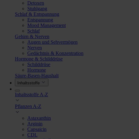
Detoxen
Stuhlgang
Schlaf & Entspannung
Entspannung
Mood Management
Schlaf
Gehirn & Nerven
Augen und Sehvermögen
Nerven
Gedächtnis & Konzentration
Hormone & Schilddrüse
Schilddrüse
Hormone
Säure-Basen-Haushalt
Inhaltsstoffe
Inhaltsstoffe A-Z
Pflanzen A-Z
Astaxanthin
Arginin
Capsaicin
CDL