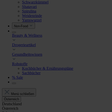
Schwarzkümmel
Shatavari
Spirulina
Weidenrinde
Yamswurzel
Non-Food
Beauty & Wellness
Drogerieartikel
Gesundheitswissen
Rohstoffe
Kochbücher & Ernährungspläne
Sachbücher
% Sale
Menü schließen
Österreich
Deutschland
Österreich