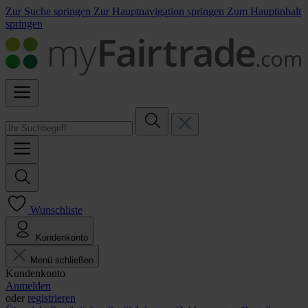
Zur Suche springen
Zur Hauptnavigation springen
Zum Hauptinhalt
springen
Wunschliste
Kundenkonto
Menü schließen
Kundenkonto
Anmelden
oder
registrieren