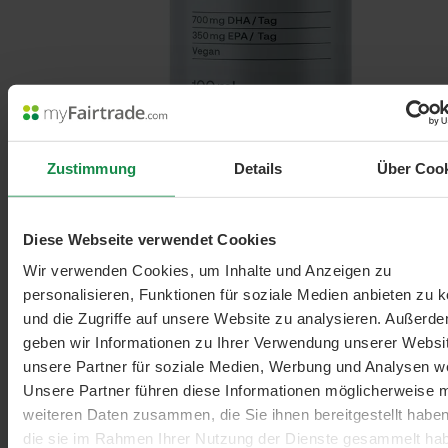
Zustimmung
Details
Über Coo
Diese Webseite verwendet Cookies
Wir verwenden Cookies, um Inhalte und Anzeigen zu
personalisieren, Funktionen für soziale Medien anbieten zu 
und die Zugriffe auf unsere Website zu analysieren. Außerd
geben wir Informationen zu Ihrer Verwendung unserer Websi
unsere Partner für soziale Medien, Werbung und Analysen we
Unsere Partner führen diese Informationen möglicherweise m
weiteren Daten zusammen, die Sie ihnen bereitgestellt habe
die sie im Rahmen Ihrer Nutzung der Dienste gesammelt ha