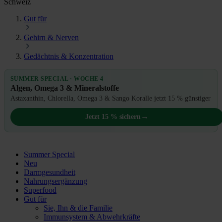
Schweiz
Gut für
Gehirn & Nerven
Gedächtnis & Konzentration
SUMMER SPECIAL · WOCHE 4
Algen, Omega 3 & Mineralstoffe
Astaxanthin, Chlorella, Omega 3 & Sango Koralle jetzt 15 % günstiger
→
Jetzt 15 % sichern
Summer Special
Neu
Darmgesundheit
Nahrungsergänzung
Superfood
Gut für
Sie, Ihn & die Familie
Immunsystem & Abwehrkräfte