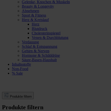
Gelenke, Knochen & Muskeln
Beauty & Longevity
Abnehmen
Sport & Fitness
Herz & Kreislauf
Herz
Blutdruck
Cholesterinspiegel
Venen & Durchblutung
Verdauung
Schlaf & Entspannung
Gehirn & Nerven
Hormone & Schilddrüse
Säure-Basen-Haushalt
Inhaltsstoffe
Non-Food
% Sale
Produkte filtern
Produkte filtern