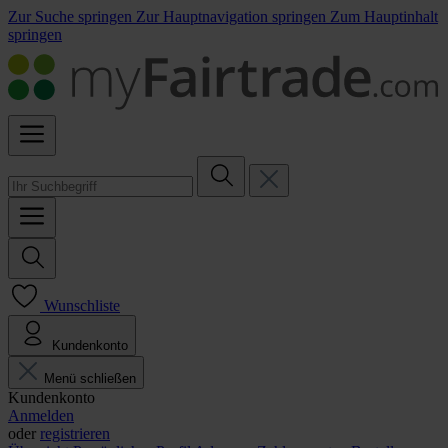
Zur Suche springen
Zur Hauptnavigation springen
Zum Hauptinhalt
springen
Wunschliste
Kundenkonto
Menü schließen
Kundenkonto
Anmelden
oder
registrieren