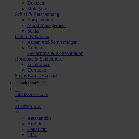
Detoxen
Stuhlgang
Schlaf & Entspannung
Entspannung
Mood Management
Schlaf
Gehirn & Nerven
Augen und Sehvermögen
Nerven
Gedächtnis & Konzentration
Hormone & Schilddrüse
Schilddrüse
Hormone
Säure-Basen-Haushalt
Inhaltsstoffe
Inhaltsstoffe A-Z
Pflanzen A-Z
Astaxanthin
Arginin
Capsaicin
CDL