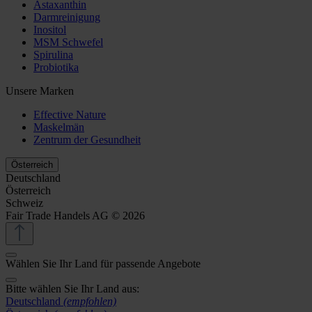
Astaxanthin
Darmreinigung
Inositol
MSM Schwefel
Spirulina
Probiotika
Unsere Marken
Effective Nature
Maskelmän
Zentrum der Gesundheit
Österreich
Deutschland
Österreich
Schweiz
Fair Trade Handels AG © 2026
Wählen Sie Ihr Land für passende Angebote
Bitte wählen Sie Ihr Land aus:
Deutschland
(empfohlen)