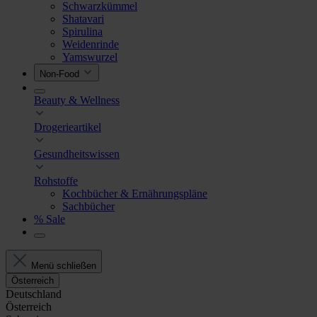
Schwarzkümmel
Shatavari
Spirulina
Weidenrinde
Yamswurzel
Non-Food
Beauty & Wellness
Drogerieartikel
Gesundheitswissen
Rohstoffe
Kochbücher & Ernährungspläne
Sachbücher
% Sale
Menü schließen
Österreich
Deutschland
Österreich