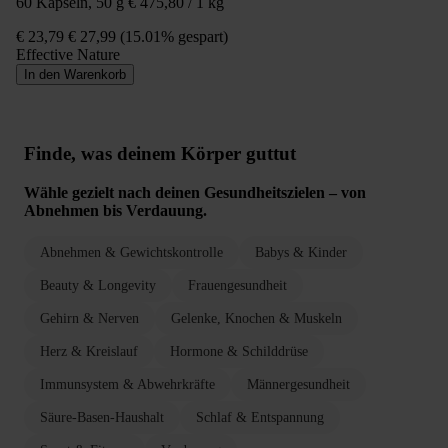
60 Kapseln, 50 g
€ 475,80 / 1 kg
€ 23,79
€ 27,99
(15.01% gespart)
Effective Nature
In den Warenkorb
Finde, was deinem Körper guttut
Wähle gezielt nach deinen Gesundheitszielen – von
Abnehmen bis Verdauung.
Abnehmen & Gewichtskontrolle
Babys & Kinder
Beauty & Longevity
Frauengesundheit
Gehirn & Nerven
Gelenke, Knochen & Muskeln
Herz & Kreislauf
Hormone & Schilddrüse
Immunsystem & Abwehrkräfte
Männergesundheit
Säure-Basen-Haushalt
Schlaf & Entspannung