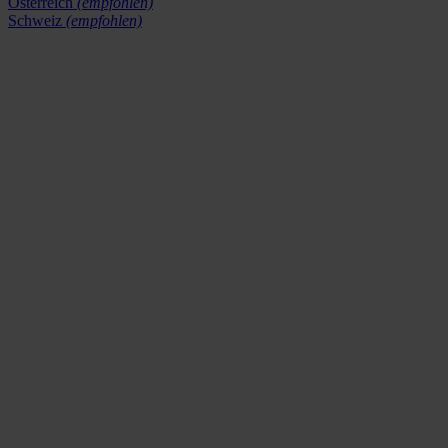
Österreich
(empfohlen)
Schweiz
(empfohlen)