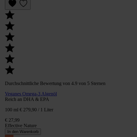
Durchschnittliche Bewertung von 4.9 von 5 Sternen
Veganes Omega-3 Algenöl
Reich an DHA & EPA
100 ml
€ 279,90 / 1 Liter
€ 27,99
Effective Nature
In den Warenkorb