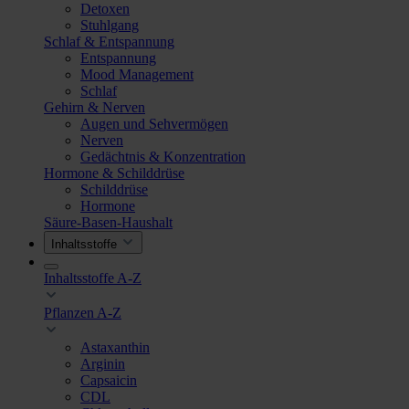
Detoxen
Stuhlgang
Schlaf & Entspannung
Entspannung
Mood Management
Schlaf
Gehirn & Nerven
Augen und Sehvermögen
Nerven
Gedächtnis & Konzentration
Hormone & Schilddrüse
Schilddrüse
Hormone
Säure-Basen-Haushalt
Inhaltsstoffe
Inhaltsstoffe A-Z
Pflanzen A-Z
Astaxanthin
Arginin
Capsaicin
CDL