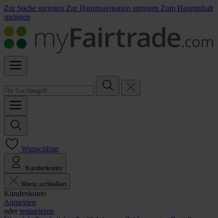
Zur Suche springen
Zur Hauptnavigation springen
Zum Hauptinhalt
springen
Wunschliste
Kundenkonto
Menü schließen
Kundenkonto
Anmelden
oder
registrieren