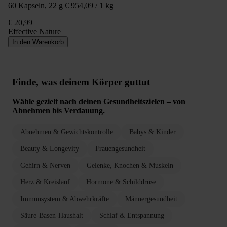
60 Kapseln, 22 g
€ 954,09 / 1 kg
€ 20,99
Effective Nature
In den Warenkorb
Finde, was deinem Körper guttut
Wähle gezielt nach deinen Gesundheitszielen – von
Abnehmen bis Verdauung.
Abnehmen & Gewichtskontrolle
Babys & Kinder
Beauty & Longevity
Frauengesundheit
Gehirn & Nerven
Gelenke, Knochen & Muskeln
Herz & Kreislauf
Hormone & Schilddrüse
Immunsystem & Abwehrkräfte
Männergesundheit
Säure-Basen-Haushalt
Schlaf & Entspannung