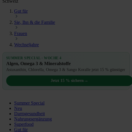
Schweiz
Gut für
Sie, Ihn & die Familie
Frauen
Wechseljahre
SUMMER SPECIAL · WOCHE 4
Algen, Omega 3 & Mineralstoffe
Astaxanthin, Chlorella, Omega 3 & Sango Koralle jetzt 15 % günstiger
→
Jetzt 15 % sichern
Summer Special
Neu
Darmgesundheit
Nahrungsergänzung
Superfood
Gut für