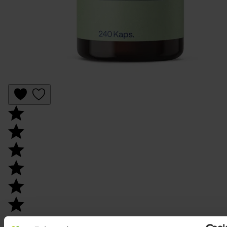
Durchschnittliche Bewertung von 4.7 von 5 Sternen