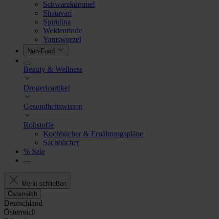
Schwarzkümmel
Shatavari
Spirulina
Weidenrinde
Yamswurzel
Non-Food
Beauty & Wellness
Drogerieartikel
Gesundheitswissen
Rohstoffe
Kochbücher & Ernährungspläne
Sachbücher
% Sale
Menü schließen
Österreich
Deutschland
Österreich