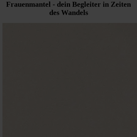
Frauenmantel - dein Begleiter in Zeiten
des Wandels