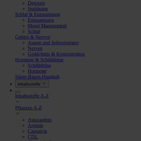
Detoxen
Stuhlgang
Schlaf & Entspannung
Entspannung
Mood Management
Schlaf
Gehirn & Nerven
Augen und Sehvermögen
Nerven
Gedächtnis & Konzentration
Hormone & Schilddrüse
Schilddrüse
Hormone
Säure-Basen-Haushalt
Inhaltsstoffe
Inhaltsstoffe A-Z
Pflanzen A-Z
Astaxanthin
Arginin
Capsaicin
CDL