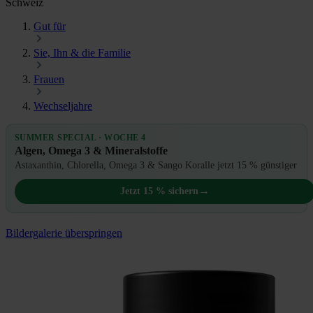
Schweiz
Gut für
Sie, Ihn & die Familie
Frauen
Wechseljahre
SUMMER SPECIAL · WOCHE 4
Algen, Omega 3 & Mineralstoffe
Astaxanthin, Chlorella, Omega 3 & Sango Koralle jetzt 15 % günstiger
→
Jetzt 15 % sichern
Bildergalerie überspringen