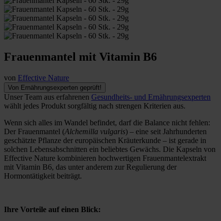
Frauenmantel mit Vitamin B6
von
Effective Nature
Von Ernährungsexperten geprüft!
Unser Team aus erfahrenen
Gesundheits- und Ernährungsexperten
wählt jedes Produkt sorgfältig nach strengen Kriterien aus.
Wenn sich alles im Wandel befindet, darf die Balance nicht fehlen:
Der Frauenmantel (
Alchemilla vulgaris
) – eine seit Jahrhunderten
geschätzte Pflanze der europäischen Kräuterkunde – ist gerade in
solchen Lebensabschnitten ein beliebtes Gewächs. Die Kapseln von
Effective Nature kombinieren hochwertigen Frauenmantelextrakt
mit Vitamin B6, das unter anderem zur Regulierung der
Hormontätigkeit beiträgt.
Ihre Vorteile auf einen Blick: