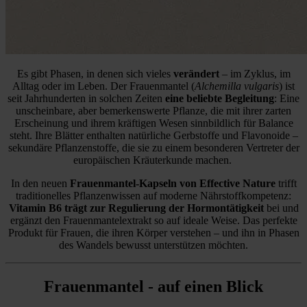
Es gibt Phasen, in denen sich vieles
verändert
– im Zyklus, im
Alltag oder im Leben. Der Frauenmantel (
Alchemilla vulgaris
) ist
seit Jahrhunderten in solchen Zeiten
eine beliebte Begleitung
: Eine
unscheinbare, aber bemerkenswerte Pflanze, die mit ihrer zarten
Erscheinung und ihrem kräftigen Wesen sinnbildlich für Balance
steht. Ihre Blätter enthalten natürliche Gerbstoffe und Flavonoide –
sekundäre Pflanzenstoffe, die sie zu einem besonderen Vertreter der
europäischen Kräuterkunde machen.
In den neuen
Frauenmantel-Kapseln von Effective Nature
trifft
traditionelles Pflanzenwissen auf moderne Nährstoffkompetenz:
Vitamin B6 trägt zur Regulierung der Hormontätigkeit
bei und
ergänzt den Frauenmantelextrakt so auf ideale Weise. Das perfekte
Produkt für Frauen, die ihren Körper verstehen – und ihn in Phasen
des Wandels bewusst unterstützen möchten.
Frauenmantel - auf einen Blick