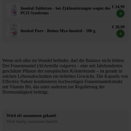
€ 24,99
Inositol-Tabletten - bei Zyklusstörungen wegen des
+
PCO-Syndroms
€ 20,99
Inositol Pure - Reines Myo-Inositol - 180 g
+
Wenn sich alles im Wandel befindet, darf die Balance nicht fehlen:
Der Frauenmantel (
Alchemilla vulgaris
) – eine seit Jahrhunderten
geschätzte Pflanze der europäischen Kräuterkunde – ist gerade in
solchen Lebensabschnitten ein beliebtes Gewächs. Die Kapseln von
Effective Nature kombinieren hochwertigen Frauenmantelextrakt
mit Vitamin B6, das unter anderem zur Regulierung der
Hormontätigkeit beiträgt.
Wird oft zusammen gekauft
Wird häufig zusammen bestellt.