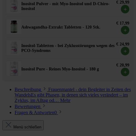
€ 29,99
Inositol Pulver - mit Myo-Inositol und D-Chiro-
+
Inositol
€ 17,99
Ashwagandha-Extrakt Tabletten - 120 Stk.
+
€ 24,99
Inositol-Tabletten - bei Zyklusstörungen wegen des
+
PCO-Syndroms
€ 20,99
Inositol Pure - Reines Myo-Inositol - 180 g
+
Beschreibung
Frauenmantel - dein Begleiter in Zeiten des
WandelsEs gibt Phasen, in denen sich vieles verändert – im
Zyklus, im Alltag od…
Mehr
Bewertungen
Fragen & Antworten
0
Menü schließen