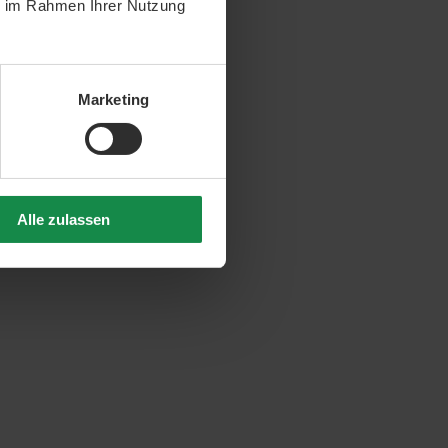
ie im Rahmen Ihrer Nutzung
Marketing
Alle zulassen