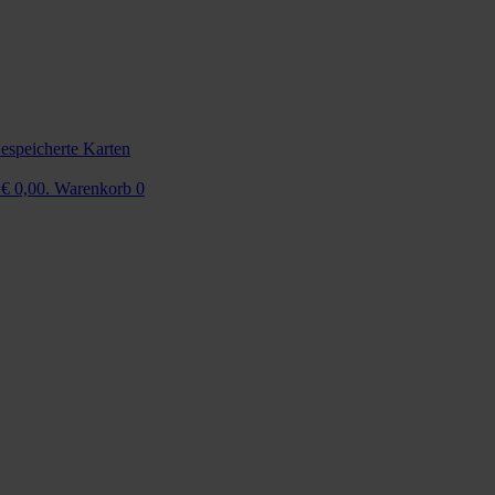
espeicherte Karten
 € 0,00.
Warenkorb
0