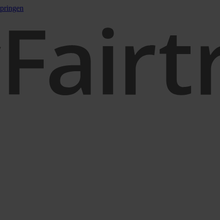
pringen