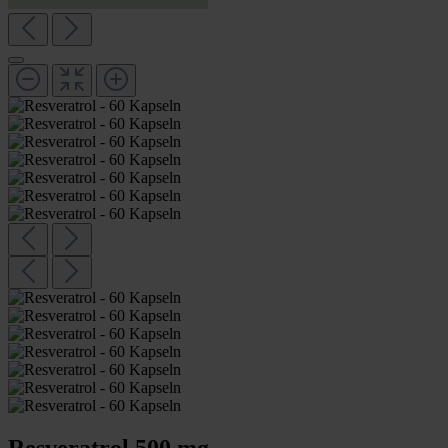
Resveratrol 500 mg