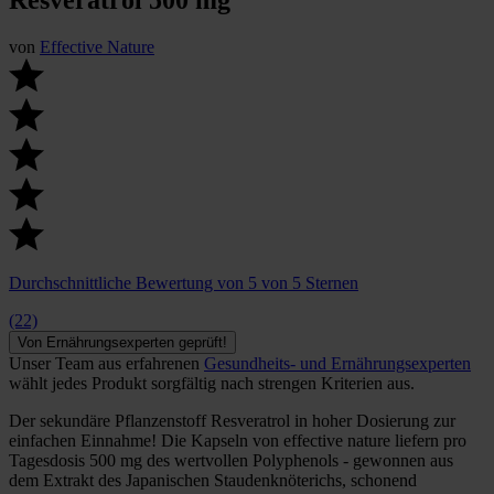
von
Effective Nature
Durchschnittliche Bewertung von 5 von 5 Sternen
(22)
Von Ernährungsexperten geprüft!
Unser Team aus erfahrenen
Gesundheits- und Ernährungsexperten
wählt jedes Produkt sorgfältig nach strengen Kriterien aus.
Der sekundäre Pflanzenstoff Resveratrol in hoher Dosierung zur
einfachen Einnahme! Die Kapseln von effective nature liefern pro
Tagesdosis 500 mg des wertvollen Polyphenols - gewonnen aus
dem Extrakt des Japanischen Staudenknöterichs, schonend