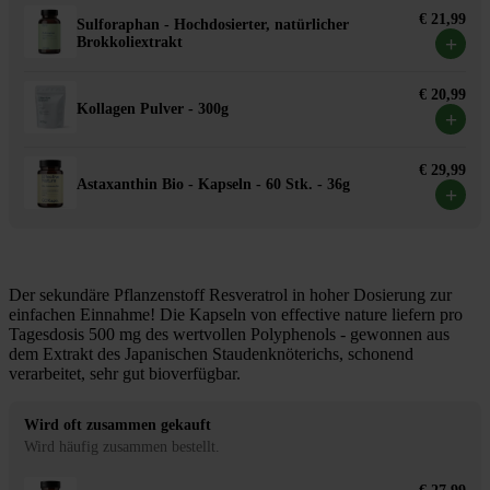
€ 21,99
Sulforaphan - Hochdosierter, natürlicher
+
Brokkoliextrakt
€ 20,99
Kollagen Pulver - 300g
+
€ 29,99
Astaxanthin Bio - Kapseln - 60 Stk. - 36g
+
Der sekundäre Pflanzenstoff Resveratrol in hoher Dosierung zur
einfachen Einnahme! Die Kapseln von effective nature liefern pro
Tagesdosis 500 mg des wertvollen Polyphenols - gewonnen aus
dem Extrakt des Japanischen Staudenknöterichs, schonend
verarbeitet, sehr gut bioverfügbar.
Wird oft zusammen gekauft
Wird häufig zusammen bestellt.