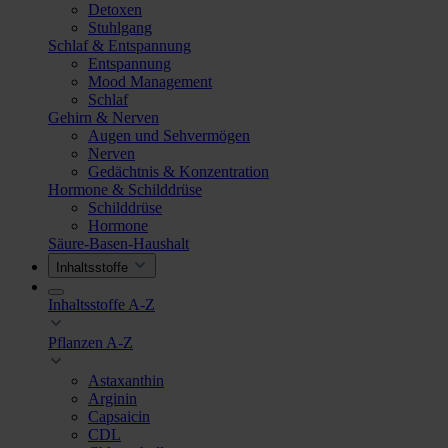
Detoxen
Stuhlgang
Schlaf & Entspannung
Entspannung
Mood Management
Schlaf
Gehirn & Nerven
Augen und Sehvermögen
Nerven
Gedächtnis & Konzentration
Hormone & Schilddrüse
Schilddrüse
Hormone
Säure-Basen-Haushalt
Inhaltsstoffe
Inhaltsstoffe A-Z
Pflanzen A-Z
Astaxanthin
Arginin
Capsaicin
CDL