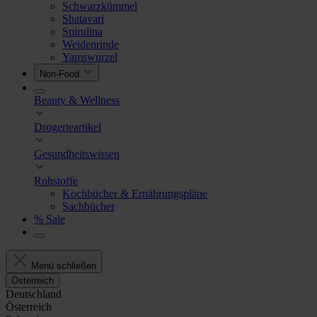
Schwarzkümmel
Shatavari
Spirulina
Weidenrinde
Yamswurzel
Non-Food
Beauty & Wellness
Drogerieartikel
Gesundheitswissen
Rohstoffe
Kochbücher & Ernährungspläne
Sachbücher
% Sale
Menü schließen
Österreich
Deutschland
Österreich