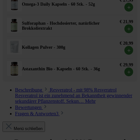
€ 27,99
Omega-3 Daily Kapseln - 60 Stk. - 52g
+
€ 21,99
Sulforaphan - Hochdosierter, natürlicher
+
Brokkoliextrakt
€ 20,99
Kollagen Pulver - 300g
+
€ 29,99
Astaxanthin Bio - Kapseln - 60 Stk. - 36g
+
Beschreibung
Resveratrol - mit 98% Resveratrol
Resveratrol ist ein zunehmend an Bekanntheit gewinnender
sekundärer Pflanzenstoff. Sekun…
Mehr
Bewertungen
Fragen & Antworten
3
Menü schließen