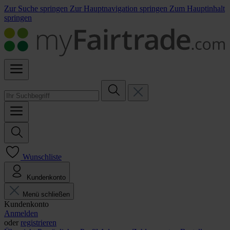
Zur Suche springen
Zur Hauptnavigation springen
Zum Hauptinhalt
springen
Wunschliste
Kundenkonto
Menü schließen
Kundenkonto
Anmelden
oder
registrieren