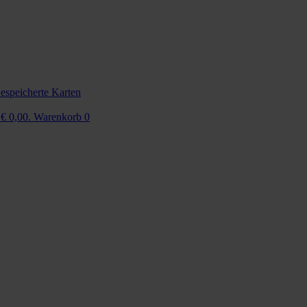
espeicherte Karten
 € 0,00.
Warenkorb
0