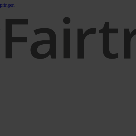
pringen