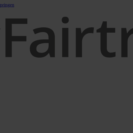
pringen