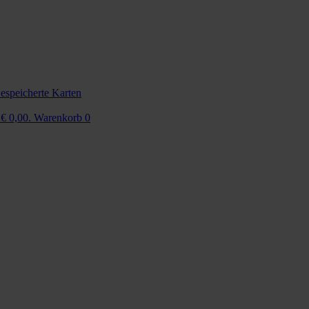
espeicherte Karten
 € 0,00.
Warenkorb
0