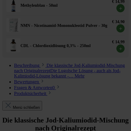
€ 14,99
Methylenblau - 50ml
+
€ 34,90
NMN - Nicotinamid-Mononukleotid Pulver - 30g
+
€ 14,99
CDL - Chlordioxidlösung 0,3% - 250ml
+
Beschreibung
Die klassische Jod-Kaliumiodid-Mischung
nach OriginalrezeptDie Lugolsche Lösung - auch als Jod-
Kalimiodid-Lösung bekannt -…
Mehr
Bewertungen
Fragen & Antworten
0
Produktsicherheit
Menü schließen
Die klassische Jod-Kaliumiodid-Mischung
nach Originalrezept