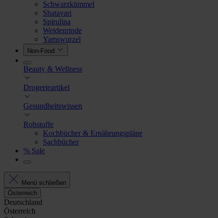
Schwarzkümmel
Shatavari
Spirulina
Weidenrinde
Yamswurzel
Non-Food
Beauty & Wellness
Drogerieartikel
Gesundheitswissen
Rohstoffe
Kochbücher & Ernährungspläne
Sachbücher
% Sale
Menü schließen
Österreich
Deutschland
Österreich