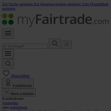
Zur Suche springen
Zur Hauptnavigation springen
Zum Hauptinhalt
springen
Wunschliste
Kundenkonto
Menü schließen
Kundenkonto
Anmelden
oder
registrieren