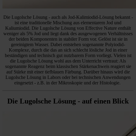
Die Lugolsche Lösung - auch als Jod-Kalimiodid-Lösung bekannt -
ist eine traditionelle Mischung aus elementarem Jod und
Kaliumiodid. Die Lugolsche Lösung von Effective Nature enthält
weniger als 5% Jod und liegt dank des ausgewogenen Verhältnisses
der beiden Komponenten in stabiler Form vor. Gelöst ist sie in
gereinigtem Wasser. Dabei entstehen sogenannte Polyiodid-
Komplexe, durch die das an sich schlecht lösliche Jod in einer
beständigen und technisch gut nutzbarem Form vorliegt. Vielen ist
die Lugolsche Lösung wohl aus dem Unterricht vertraut: Als
sogenannte Reagenz beim klassischen Stärkenachweis reagiert sie
auf Stärke mit einer tiefblauen Färbung. Darüber hinaus wird die
Lugolsche Lösung in Labors oder bei technischen Anwendungen
eingesetzt - z.B. in der Mikroskopie und der Histologie.
Die Lugolsche Lösung - auf einen Blick