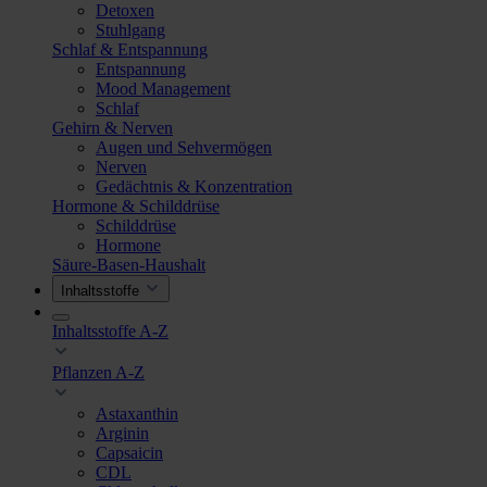
Detoxen
Stuhlgang
Schlaf & Entspannung
Entspannung
Mood Management
Schlaf
Gehirn & Nerven
Augen und Sehvermögen
Nerven
Gedächtnis & Konzentration
Hormone & Schilddrüse
Schilddrüse
Hormone
Säure-Basen-Haushalt
Inhaltsstoffe
Inhaltsstoffe A-Z
Pflanzen A-Z
Astaxanthin
Arginin
Capsaicin
CDL