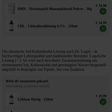
€ 34,90
NMN - Nicotinamid-Mononukleotid Pulver - 30g
+
€ 14,99
CDL - Chlordioxidlösung 0,3% - 250ml
+
Die klassische Jod-Kaliumiodid-Lösung nach Dr. Lugol – in
hochwertiger Laborqualität und traditioneller Rezeptur. Lugolsche
Lösung (< 5 %) wird nach bewährter Zusammensetzung aus
elementarem Jod, Kaliumiodid und gereinigtem Wasser hergestellt –
abgefüllt in Braunglas mit Pipette, frei von Zusätzen.
Wird oft zusammen gekauft
Wird häufig zusammen bestellt.
€ 19,99
Lithium flüssig - 250ml
+