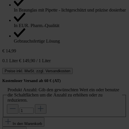
In Braunglas mit Pipette - lichtgeschützt und präzise dosierbar
In EUR. Pharm.-Qualität
Gebrauchsfertige Lösung
€ 14,99
0.1 Liter
€ 149,90 / 1 Liter
Preise inkl. MwSt. zzgl. Versandkosten
Kostenloser Versand ab 60 € (AT)
Produkt Anzahl: Gib den gewünschten Wert ein oder benutze
die Schaltflächen um die Anzahl zu erhöhen oder zu
reduzieren.
In den Warenkorb