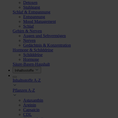
Detoxen
Stuhlgang
Schlaf & Entspannung
Entspannung
Mood Management
Schlaf
Gehirn & Nerven
Augen und Sehvermögen
Nerven
Gedächtnis & Konzentration
Hormone & Schilddrüse
Schilddrüse
Hormone
Säure-Basen-Haushalt
Inhaltsstoffe
Inhaltsstoffe A-Z
Pflanzen A-Z
Astaxanthin
Arginin
Capsaicin
CDL