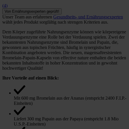
(4)
Von Ernährungsexperten geprüft!
Unser Team aus erfahrenen
Gesundheits- und Ernährungsexperten
wählt jedes Produkt sorgfältig nach strengen Kriterien aus.
Dem Körper zugeführte Nahrungsenzyme können wie körpereigene
Verdauungsenzyme eine Rolle bei der Verdauung spielen. Zwei der
bekanntesten Nahrungsenzyme sind Bromelain und Papain, die,
gewonnen aus topischen Früchten, häufig in synergistischer
Kombination angeboten werden. Die neuen, magensaftresistenten
Bromelain-Papain-Kapseln von effective nature enthalten die beiden
bekannten Inhaltsstoffe in hoher Konzentration und in gewohnt
hochwertiger Qualität!
Ihre Vorteile auf einen Blick:
Mit 600 mg Bromelain aus der Ananas (entspricht 2400 F.I.P.-
Einheiten)
Liefert 300 mg Papain aus der Papaya (entspricht 1.8 Mio
U.S.P.-Einheiten)