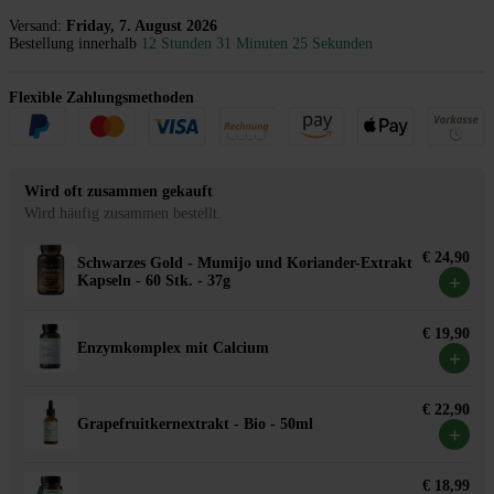
Versand:
Friday, 7. August 2026
Bestellung innerhalb
12 Stunden 31 Minuten 25 Sekunden
Flexible Zahlungsmethoden
Wird oft zusammen gekauft
Wird häufig zusammen bestellt.
€ 24,90
Schwarzes Gold - Mumijo und Koriander-Extrakt
+
Kapseln - 60 Stk. - 37g
€ 19,90
Enzymkomplex mit Calcium
+
€ 22,90
Grapefruitkernextrakt - Bio - 50ml
+
€ 18,99