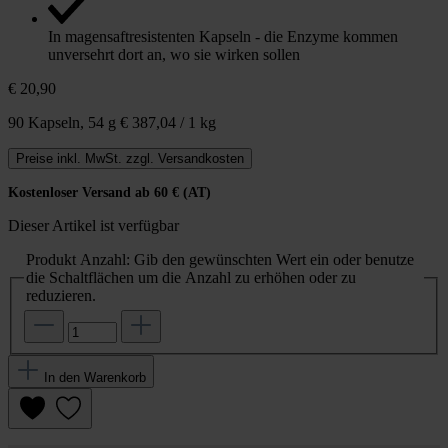
In magensaftresistenten Kapseln - die Enzyme kommen
unversehrt dort an, wo sie wirken sollen
€ 20,90
90 Kapseln,
54 g
€ 387,04 / 1 kg
Preise inkl. MwSt. zzgl. Versandkosten
Kostenloser Versand ab 60 € (AT)
Dieser Artikel ist verfügbar
Produkt Anzahl: Gib den gewünschten Wert ein oder benutze
die Schaltflächen um die Anzahl zu erhöhen oder zu
reduzieren.
In den Warenkorb