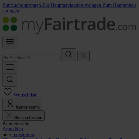
Zur Suche springen
Zur Hauptnavigation springen
Zum Hauptinhalt
springen
Wunschliste
Kundenkonto
Menü schließen
Kundenkonto
Anmelden
oder
registrieren