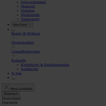
Schwarzkümmel
Shatavari
Spirulina
Weidenrinde
Yamswurzel
Non-Food
Beauty & Wellness
Drogerieartikel
Gesundheitswissen
Rohstoffe
Kochbücher & Ernährungspläne
Sachbücher
% Sale
Menü schließen
Österreich
Deutschland
Österreich