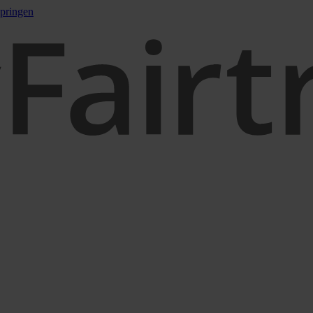
pringen