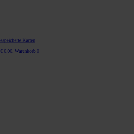
espeicherte Karten
 € 0,00.
Warenkorb
0