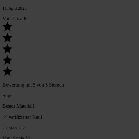
11. April 2023
Von: Ursa K.
Bewertung mit 5 von 5 Sternen
Super
Bestes Material!
verifizierter Kauf
23. März 2021
Von: Sonja M.