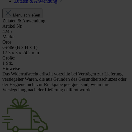
Zutaten & Anwendung
Menü schließen
Zutaten & Anwendung
Artikel Nr.:
4245
Marke:
Oros
Größe (B x H x T):
17.3 x 3 x 24.2 mm
Größe:
1 Stk.
Hinweise
Das Widerrufsrecht erlischt vorzeitig bei Verträgen zur Lieferung
versiegelter Waren, die aus Gründen des Gesundheitsschutzes oder
der Hygiene nicht zur Rückgabe geeignet sind, wenn ihre
Versiegelung nach der Lieferung entfernt wurde.