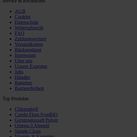
Service & Rechtliches
AGB
Cookies
Datenschutz
Widerrufsrecht
FAQ
Zahlungsweisen
Versandkosten
Rücksendung
Impressum
Über uns
Unsere Experten
Jobs
Händler
Ratgeber
Barrierefreiheit
Top Produkte
Chlorophyll
Combi Flora SymBIO
Gerstengrassaft Pulver
Omega-3 Algenöl
Simple Clean
Vitamin-B-Komplex