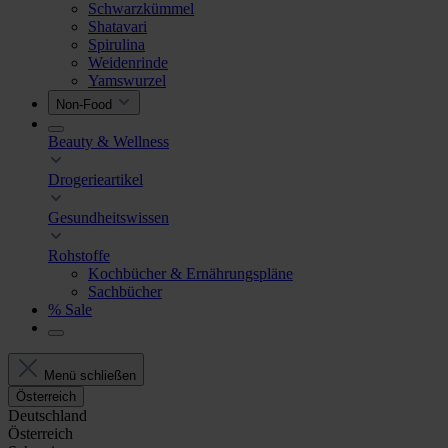
Schwarzkümmel
Shatavari
Spirulina
Weidenrinde
Yamswurzel
Non-Food
Beauty & Wellness
Drogerieartikel
Gesundheitswissen
Rohstoffe
Kochbücher & Ernährungspläne
Sachbücher
% Sale
Menü schließen
Österreich
Deutschland
Österreich