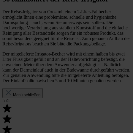
Der Reise-Irrigator von Oros mit einem 2-Liter-Faltbecher
ermöglicht Ihnen eine problemlose, schnelle und hygienische
Darmspülung – auch, wenn Sie unterwegs sein sollten. Die
hochwertige Verarbeitung aus stabilem Kunststoff und die einfache
Reinigung aller Bestandteile sorgen für ein robustes Produkt, das
somit besonders geeignet für die Reise ist. Zum genauen Aufbau des
Reise-Irrigators beachten Sie bitte die Packungsbeilage.
Der mitgelieferte Irrigator-Becher wird mit einem halben bis zwei
Liter Flüssigkeit gefüllt und an der Haltevorrichtung befestigt, die
etwa einen Meter über dem Anwender aufgehängt ist. Natürlich
kann der Darmeinlauf auch in der Badewanne durchgeführt werden.
Zur genauen Anwendung bitte die mitgelieferte Anleitung befolgen.
Der Einlauf sollte zwischen 5 und 10 Minuten gehalten werden.
Menü schließen
5
/5