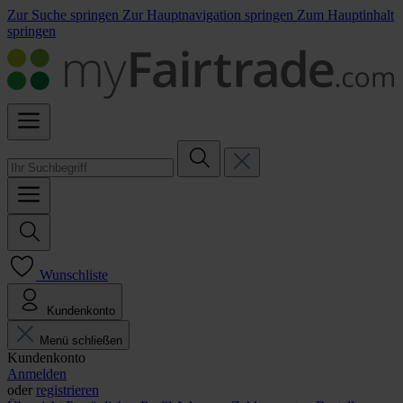
Zur Suche springen
Zur Hauptnavigation springen
Zum Hauptinhalt
springen
Wunschliste
Kundenkonto
Menü schließen
Kundenkonto
Anmelden
oder
registrieren