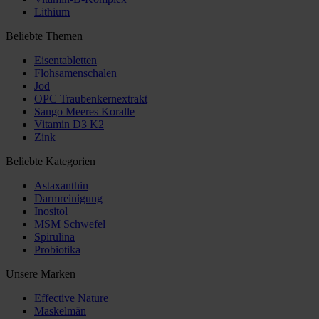
Lithium
Beliebte Themen
Eisentabletten
Flohsamenschalen
Jod
OPC Traubenkernextrakt
Sango Meeres Koralle
Vitamin D3 K2
Zink
Beliebte Kategorien
Astaxanthin
Darmreinigung
Inositol
MSM Schwefel
Spirulina
Probiotika
Unsere Marken
Effective Nature
Maskelmän