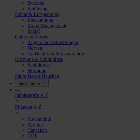
Detoxen
Stuhlgang
Schlaf & Entspannung
Entspannung
Mood Management
Schlaf
Gehirn & Nerven
Augen und Sehvermögen
Nerven
Gedächtnis & Konzentration
Hormone & Schilddrüse
Schilddrüse
Hormone
Säure-Basen-Haushalt
Inhaltsstoffe
Inhaltsstoffe A-Z
Pflanzen A-Z
Astaxanthin
Arginin
Capsaicin
CDL