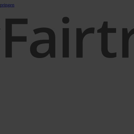
pringen