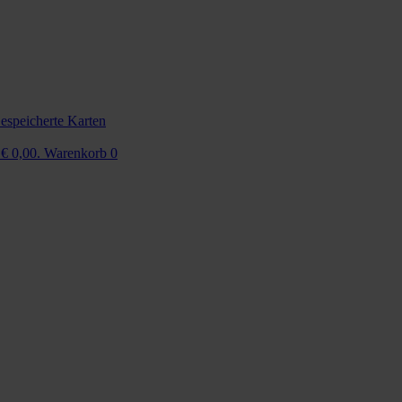
espeicherte Karten
 € 0,00.
Warenkorb
0