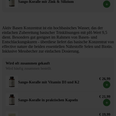
Sango-Koralle mit Zink & Silizium
+
Aktiv Basen Konzentrat ist ein hochbasisches Wasser, das der
einfachen Zubereitung basischer Trinklösungen mit pH-Wert 9,5
dient. Besonders gut geeignet im Rahmen von Basen- und
Entschlackungskuren - überdiese liefert das basische Konzentrat von
effective nature die beiden essentiellen Nährstoffe Selen und Biotin.
Inklusive Messbecher zur einfachen Dosierung.
Wird oft zusammen gekauft
Wird häufig zusammen bestellt.
€ 26,99
Sango-Koralle mit Vitamin D3 und K2
+
€ 21,99
Sango-Koralle in praktischen Kapseln
+
€ 19,99