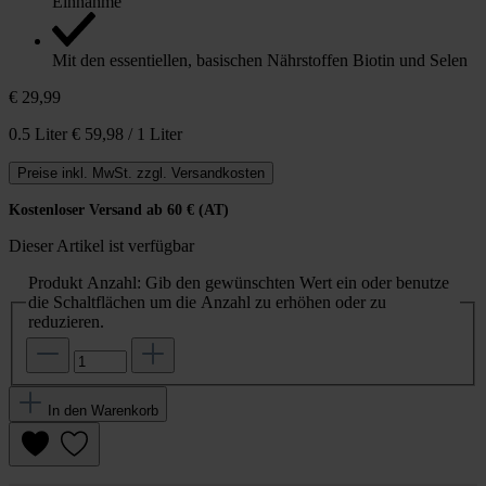
Einnahme
Mit den essentiellen, basischen Nährstoffen Biotin und Selen
€ 29,99
0.5 Liter
€ 59,98 / 1 Liter
Preise inkl. MwSt. zzgl. Versandkosten
Kostenloser Versand ab 60 € (AT)
Dieser Artikel ist verfügbar
Produkt Anzahl: Gib den gewünschten Wert ein oder benutze
die Schaltflächen um die Anzahl zu erhöhen oder zu
reduzieren.
In den Warenkorb