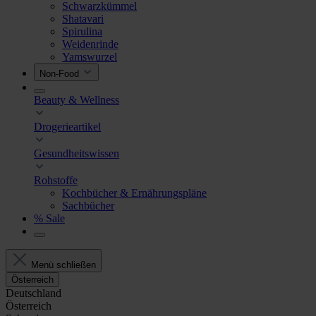
Schwarzkümmel
Shatavari
Spirulina
Weidenrinde
Yamswurzel
Non-Food
Beauty & Wellness
Drogerieartikel
Gesundheitswissen
Rohstoffe
Kochbücher & Ernährungspläne
Sachbücher
% Sale
Menü schließen
Österreich
Deutschland
Österreich