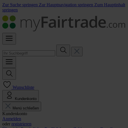
Zur Suche springen
Zur Hauptnavigation springen
Zum Hauptinhalt
springen
Wunschliste
Kundenkonto
Menü schließen
Kundenkonto
Anmelden
oder
registrieren