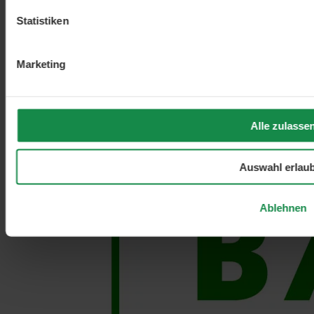
und Selen
Statistiken
Marketing
Alle zulasse
Auswahl erlau
Ablehnen