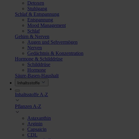
Detoxen
Stuhlgang
Schlaf & Entspannung
Entspannung
Mood Management
Schlaf
Gehirn & Nerven
Augen und Sehvermögen
Nerven
Gedächtnis & Konzentration
Hormone & Schilddrüse
Schilddrüse
Hormone
Säure-Basen-Haushalt
Inhaltsstoffe
Inhaltsstoffe A-Z
Pflanzen A-Z
Astaxanthin
Arginin
Capsaicin
CDL