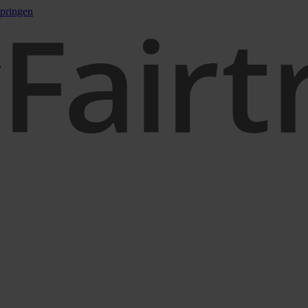
pringen