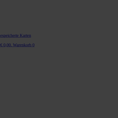
espeicherte Karten
 € 0,00.
Warenkorb
0